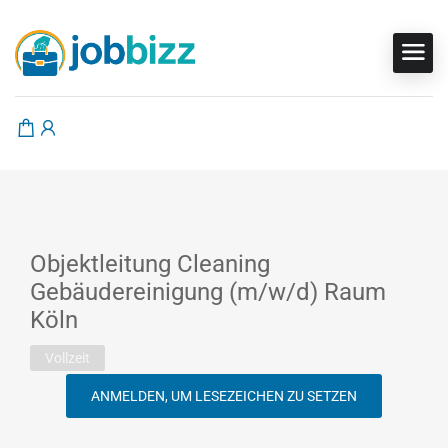
Objektleitung Cleaning
Gebäudereinigung (m/w/d) Raum
Köln
Vollzeit
ANMELDEN, UM LESEZEICHEN ZU SETZEN