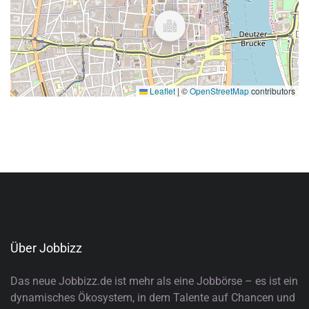
Leaflet
|
©
OpenStreetMap
contributors
Über Jobbizz
Das neue Jobbizz.de ist mehr als eine Jobbörse – es ist ein
dynamisches Ökosystem, in dem Talente auf Chancen und