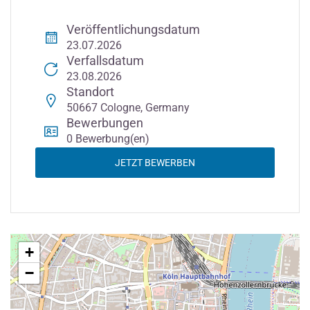
Veröffentlichungsdatum
23.07.2026
Verfallsdatum
23.08.2026
Standort
50667 Cologne, Germany
Bewerbungen
0 Bewerbung(en)
JETZT BEWERBEN
+
−