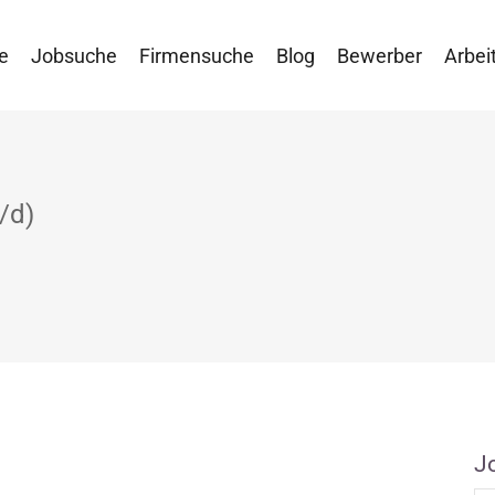
e
Jobsuche
Firmensuche
Blog
Bewerber
Arbei
/d)
J