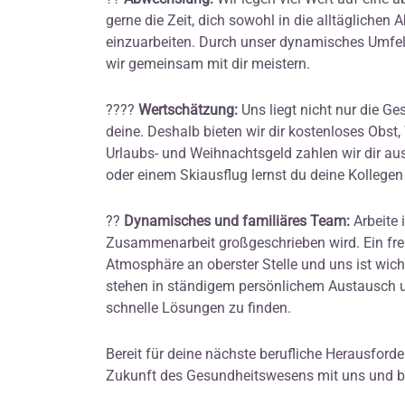
gerne die Zeit, dich sowohl in die alltägliche
einzuarbeiten. Durch unser dynamisches Umfel
wir gemeinsam mit dir meistern.
????
Wertschätzung:
Uns liegt nicht nur die G
deine. Deshalb bieten wir dir kostenloses Obst
Urlaubs- und Weihnachtsgeld zahlen wir dir a
oder einem Skiausflug lernst du deine Kollege
??
Dynamisches und familiäres Team:
Arbeite 
Zusammenarbeit großgeschrieben wird. Ein freu
Atmosphäre an oberster Stelle und uns ist wicht
stehen in ständigem persönlichem Austausch u
schnelle Lösungen zu finden.
Bereit für deine nächste berufliche Herausfor
Zukunft des Gesundheitswesens mit uns und 