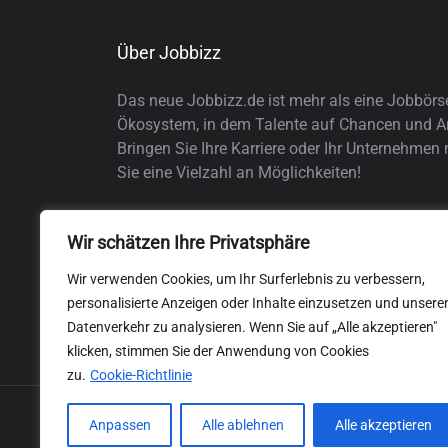
Über Jobbizz
Das neue Jobbizz.de ist mehr als eine Jobbörs
Ökosystem, in dem Talente auf Chancen und Arb
Bringen Sie Ihre Karriere oder Ihr Unternehmen
Sie eine Vielzahl an Möglichkeiten!
Wir schätzen Ihre Privatsphäre
Wir verwenden Cookies, um Ihr Surferlebnis zu verbessern,
personalisierte Anzeigen oder Inhalte einzusetzen und unsere
Datenverkehr zu analysieren. Wenn Sie auf „Alle akzeptieren"
klicken, stimmen Sie der Anwendung von Cookies
zu.
Cookie-Richtlinie
Anpassen
Alle ablehnen
Alle akzeptieren