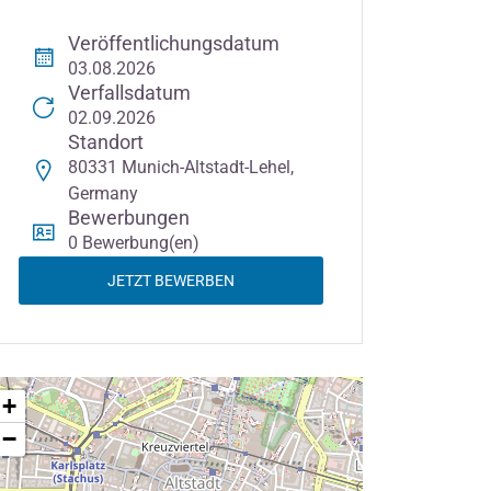
Veröffentlichungsdatum
03.08.2026
Verfallsdatum
02.09.2026
Standort
80331 Munich-Altstadt-Lehel,
Germany
Bewerbungen
0 Bewerbung(en)
JETZT BEWERBEN
+
−