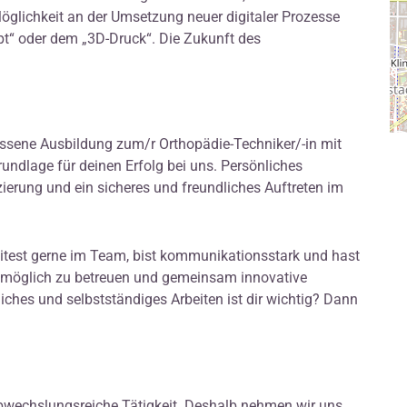
glichkeit an der Umsetzung neuer digitaler Prozesse
pt“ oder dem „3D-Druck“. Die Zukunft des
ssene Ausbildung zum/r Orthopädie-Techniker/-in mit
rundlage für deinen Erfolg bei uns. Persönliches
zierung und ein sicheres und freundliches Auftreten im
itest gerne im Team, bist kommunikationsstark und hast
tmöglich zu betreuen und gemeinsam innovative
iches und selbstständiges Arbeiten ist dir wichtig? Dann
abwechslungsreiche Tätigkeit. Deshalb nehmen wir uns