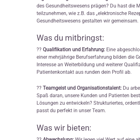
des Gesundheitswesens prägen? Du hast die Mö
teilzunehmen, wie z.B. das „elektronische Reze
Gesundheitswesens gestalten wir gemeinsam.
Was du mitbringst:
??
Qualifikation und Erfahrung:
Eine abgeschlo
einer mehrjährige Berufserfahrung bilden die G
Interesse an Weiterbildung und weiterer Qualifi
Patientenkontakt aus runden dein Profil ab.
??
Teamgeist und Organisationstalent:
Du arbe
Spaß daran, unsere Kunden und Patienten bes
Lösungen zu entwickeln? Strukturiertes, ordentl
passt du perfekt in unser Team.
Was wir bieten:
??
Abwechslung:
Wir legen viel Wert auf eine 