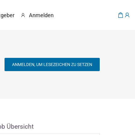
tgeber
Anmelden
ANMELDEN, UM LESEZEICHEN ZU SETZEN
ob Übersicht