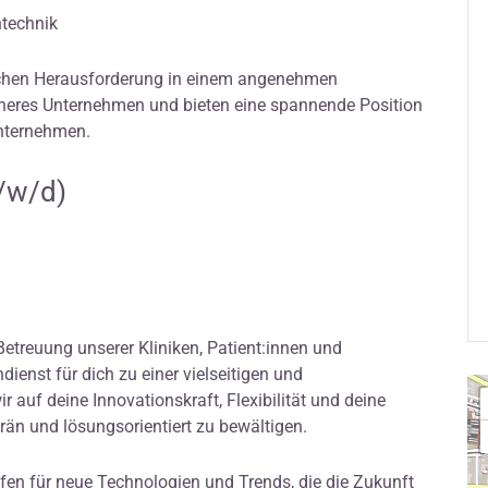
ntechnik
lichen Herausforderung in einem angenehmen
icheres Unternehmen und bieten eine spannende Position
Unternehmen.
/w/d)
Betreuung unserer Kliniken, Patient:innen und
enst für dich zu einer vielseitigen und
auf deine Innovationskraft, Flexibilität und deine
rän und lösungsorientiert zu bewältigen.
ffen für neue Technologien und Trends, die die Zukunft