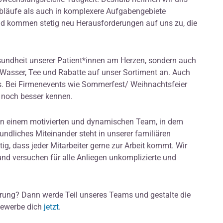
n Abläufe als auch in komplexere Aufgabengebiete
d kommen stetig neu Herausforderungen auf uns zu, die
esundheit unserer Patient*innen am Herzen, sondern auch
, Wasser, Tee und Rabatte auf unser Sortiment an. Auch
us. Bei Firmenevents wie Sommerfest/ Weihnachtsfeier
n noch besser kennen.
in einem motivierten und dynamischen Team, in dem
ndliches Miteinander steht in unserer familiären
ig, dass jeder Mitarbeiter gerne zur Arbeit kommt. Wir
nd versuchen für alle Anliegen unkomplizierte und
derung? Dann werde Teil unseres Teams und gestalte die
bewerbe dich
jetzt
.