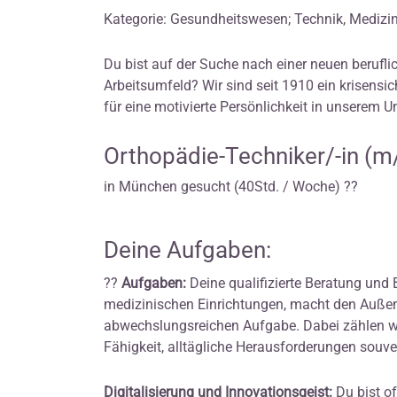
Kategorie: Gesundheitswesen; Technik, Medizi
Du bist auf der Suche nach einer neuen beruf
Arbeitsumfeld? Wir sind seit 1910 ein krisens
für eine motivierte Persönlichkeit in unserem 
Orthopädie-Techniker/-in (m
in München gesucht (40Std. / Woche) ??
Deine Aufgaben:
??
Aufgaben:
Deine qualifizierte Beratung und 
medizinischen Einrichtungen, macht den Außendi
abwechslungsreichen Aufgabe. Dabei zählen wir 
Fähigkeit, alltägliche Herausforderungen souve
Digitalisierung und Innovationsgeist:
Du bist o