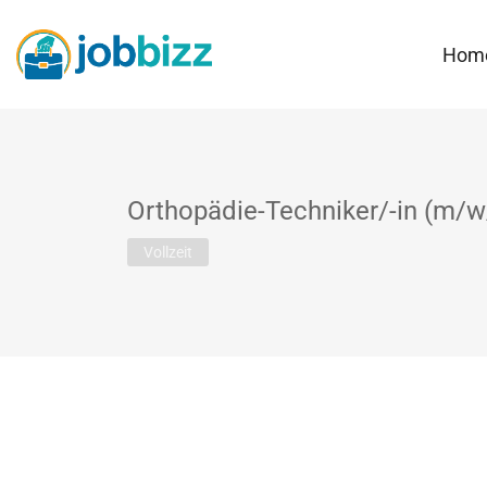
Hom
Orthopädie-Techniker/-in (m/w
Vollzeit