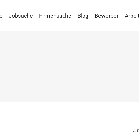
e
Jobsuche
Firmensuche
Blog
Bewerber
Arbei
J