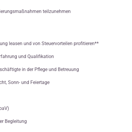
ifizierungsmaßnahmen teilzunehmen
g leasen und von Steuervorteilen profitieren**
fahrung und Qualifikation
eschäftigte in der Pflege und Betreuung
cht, Sonn- und Feiertage
(baV)
her Begleitung