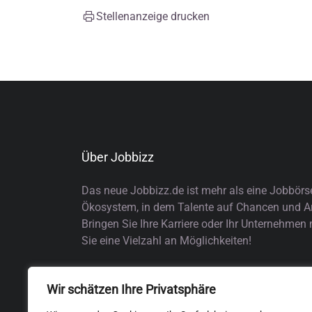
Stellenanzeige drucken
Über Jobbizz
Das neue Jobbizz.de ist mehr als eine Jobbörs
Ökosystem, in dem Talente auf Chancen und Arb
Bringen Sie Ihre Karriere oder Ihr Unternehmen
Sie eine Vielzahl an Möglichkeiten!
Wir schätzen Ihre Privatsphäre