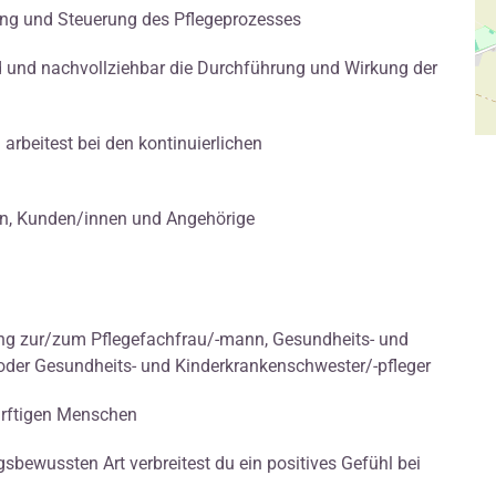
ung und Steuerung des Pflegeprozesses
nd und nachvollziehbar die Durchführung und Wirkung der
 arbeitest bei den kontinuierlichen
en, Kunden/innen und Angehörige
ung zur/zum Pflegefachfrau/-mann, Gesundheits- und
 oder Gesundheits- und Kinderkrankenschwester/-pfleger
rftigen Menschen
bewussten Art verbreitest du ein positives Gefühl bei