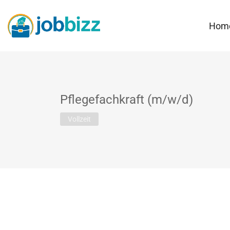
Hom
Pflegefachkraft (m/w/d)
Vollzeit