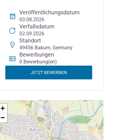
Veröffentlichungsdatum
03.08.2026
Verfallsdatum
02.09.2026
Standort
49456 Bakum, Germany
Bewerbungen
0 Bewerbung(en)
JETZT BEWERBEN
+
−