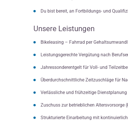
Du bist bereit, an Fortbildungs- und Qual
Unsere Leistungen
Bikeleasing – Fahrrad per Gehaltsumwandlun
Leistungsgerechte Vergütung nach Berufser
Jahressonderentgelt für Voll- und Teilzeitb
Überdurchschnittliche Zeitzuschläge für Na
Verlässliche und frühzeitige Dienstplanung
Zuschuss zur betrieblichen Altersvorsorge 
Strukturierte Einarbeitung mit kontinuierlic