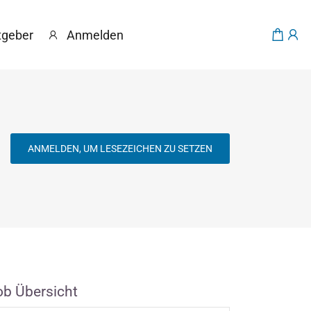
tgeber
Anmelden
ANMELDEN, UM LESEZEICHEN ZU SETZEN
ob Übersicht