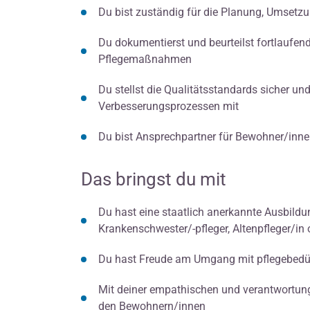
Du bist zuständig für die Planung, Umsetz
Du dokumentierst und beurteilst fortlaufe
Pflegemaßnahmen
Du stellst die Qualitätsstandards sicher und
Verbesserungsprozessen mit
Du bist Ansprechpartner für Bewohner/inn
Das bringst du mit
Du hast eine staatlich anerkannte Ausbild
Krankenschwester/-pfleger, Altenpfleger/in
Du hast Freude am Umgang mit pflegebedü
Mit deiner empathischen und verantwortungs
den Bewohnern/innen