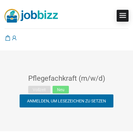
Pflegefachkraft (m/w/d)
Vollzeit
Neu
ANMELDEN, UM LESEZEICHEN ZU SETZEN