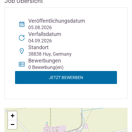
Job Übersicht
Veröffentlichungsdatum
05.08.2026
Verfallsdatum
04.09.2026
Standort
38838 Huy, Germany
Bewerbungen
0 Bewerbung(en)
JETZT BEWERBEN
+
−