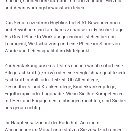
machen, sondern ihre Aufgabe mit Überzeugung, Herzblut
und Verantwortungsbewusstsein leben.
Das Seniorenzentrum Huyblick bietet 51 Bewohnerinnen
und Bewohnern ein familiäres Zuhause in idyllischer Lage.
Als Great Place to Work ausgezeichnet, stehen bei uns
Teamgeist, Wertschätzung und eine Pflege im Sinne von
Würde und Lebensqualität im Mittelpunkt.
Zur Verstärkung unseres Teams suchen wir ab sofort eine
Pflegefachkraft (d/m/w) oder eine vergleichbar qualifizierte
Fachkraft in Voll- oder Teilzeit. Ob Altenpflege,
Gesundheits- und Krankenpflege, Kinderkrankenpflege,
Ergotherapie oder Logopädie: Wenn Sie Ihre Kompetenzen
mit Herz und Engagement einbringen möchten, sind Sie bei
uns genau richtig.
Ihr Haupteinsatzort ist der Röderhof. An einem
Wochenende im Monat unterstützen Sie zusätzlich unser