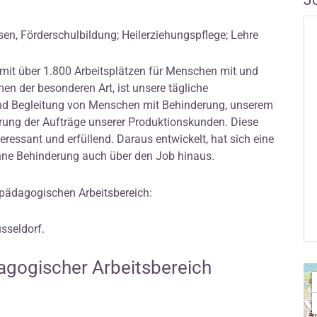
J
sen, Förderschulbildung; Heilerziehungspflege; Lehre
mit über 1.800 Arbeitsplätzen für Menschen mit und
n der besonderen Art, ist unsere tägliche
und Begleitung von Menschen mit Behinderung, unserem
rung der Aufträge unserer Produktionskunden. Diese
ressant und erfüllend. Daraus entwickelt, hat sich eine
ne Behinderung auch über den Job hinaus.
lpädagogischen Arbeitsbereich:
üsseldorf.
agogischer Arbeitsbereich