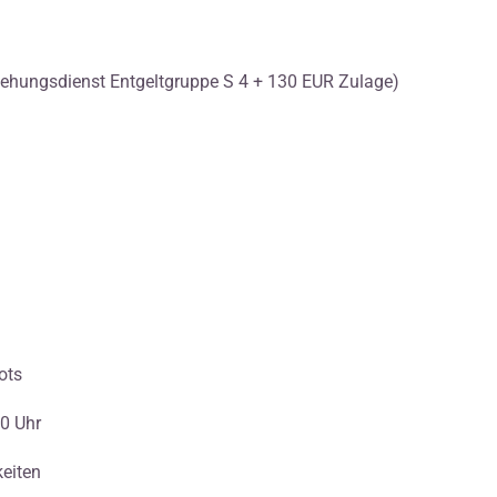
ziehungsdienst Entgeltgruppe S 4 + 130 EUR Zulage)
ots
40 Uhr
eiten