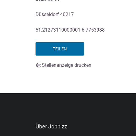
Düsseldorf 40217
51.21273110000001 6.7753988
TEILEN
Stellenanzeige drucken
Über Jobbizz