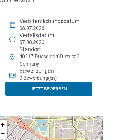
ob Übersicht
Veröffentlichungsdatum
08.07.2026
Verfallsdatum
07.08.2026
Standort
40217 Düsseldorf-District 3,
Germany
Bewerbungen
0 Bewerbung(en)
JETZT BEWERBEN
+
−