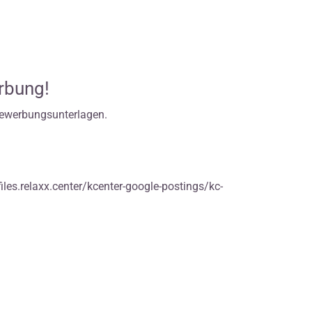
erbung!
Bewerbungsunterlagen.
iles.relaxx.center/kcenter-google-postings/kc-