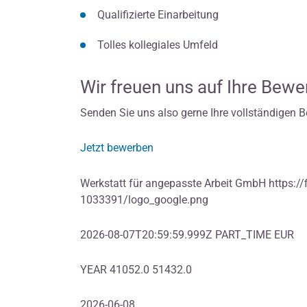
Qualifizierte Einarbeitung
Tolles kollegiales Umfeld
Wir freuen uns auf Ihre Bew
Senden Sie uns also gerne Ihre vollständigen 
Jetzt bewerben
Werkstatt für angepasste Arbeit GmbH https://f
1033391/logo_google.png
2026-08-07T20:59:59.999Z PART_TIME EUR
YEAR 41052.0 51432.0
2026-06-08