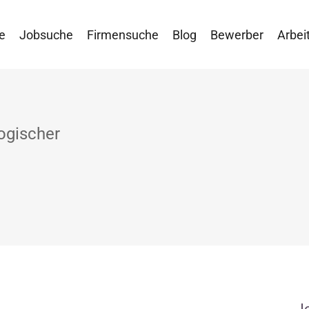
e
Jobsuche
Firmensuche
Blog
Bewerber
Arbei
ogischer