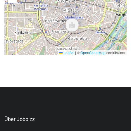
Leaflet
|
©
OpenStreetMap
contributors
Über Jobbizz