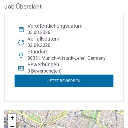
Job Übersicht
Veröffentlichungsdatum
03.08.2026
Verfallsdatum
02.09.2026
Standort
80331 Munich-Altstadt-Lehel, Germany
Bewerbungen
0 Bewerbung(en)
JETZT BEWERBEN
+
−