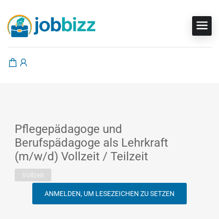
Pflegepädagoge und
Berufspädagoge als Lehrkraft
(m/w/d) Vollzeit / Teilzeit
Vollzeit
ANMELDEN, UM LESEZEICHEN ZU SETZEN