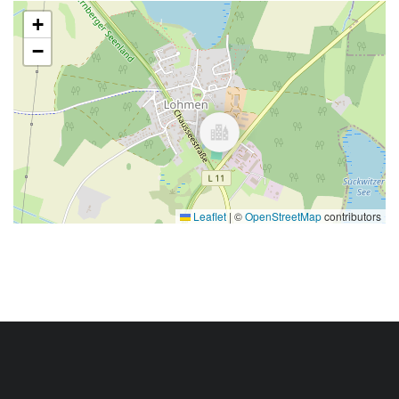
+
−
Leaflet
|
©
OpenStreetMap
contributors