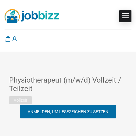
Physiotherapeut (m/w/d) Vollzeit /
Teilzeit
Vollzeit
ANMELDEN, UM LESEZEICHEN ZU SETZEN