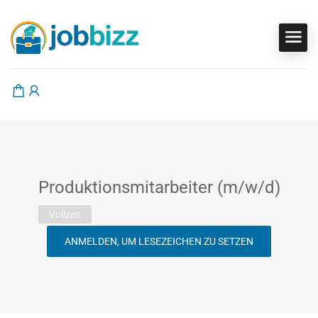
Produktionsmitarbeiter (m/w/d)
Vollzeit
ANMELDEN, UM LESEZEICHEN ZU SETZEN