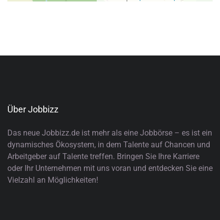
Über Jobbizz
Das neue Jobbizz.de ist mehr als eine Jobbörse – es ist ein
dynamisches Ökosystem, in dem Talente auf Chancen und
Arbeitgeber auf Talente treffen. Bringen Sie Ihre Karriere
oder Ihr Unternehmen mit uns voran und entdecken Sie eine
Vielzahl an Möglichkeiten!