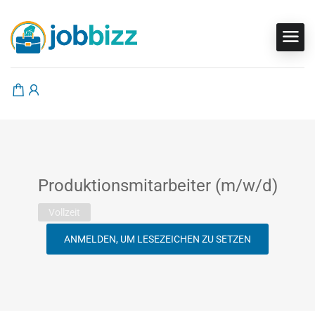
Produktionsmitarbeiter (m/w/d)
Vollzeit
ANMELDEN, UM LESEZEICHEN ZU SETZEN