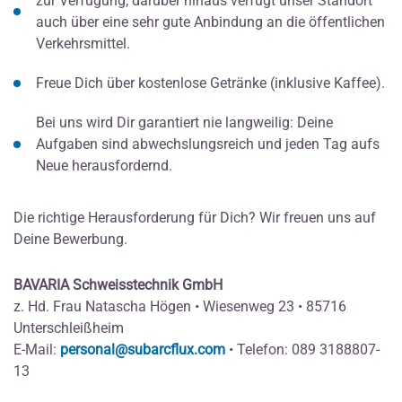
zur Verfügung; darüber hinaus verfügt unser Standort
auch über eine sehr gute Anbindung an die öffentlichen
Verkehrsmittel.
Freue Dich über kostenlose Getränke (inklusive Kaffee).
Bei uns wird Dir garantiert nie langweilig: Deine
Aufgaben sind abwechslungsreich und jeden Tag aufs
Neue herausfordernd.
Die richtige Herausforderung für Dich? Wir freuen uns auf
Deine Bewerbung.
BAVARIA Schweisstechnik GmbH
z. Hd. Frau Natascha Högen • Wiesenweg 23 • 85716
Unterschleißheim
E-Mail:
personal@subarcflux.com
• Telefon: 089 3188807-
13