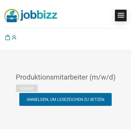
Produktionsmitarbeiter (m/w/d)
Vollzeit
ANMELDEN, UM LESEZEICHEN ZU SETZEN