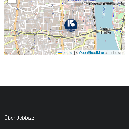
Leaflet
|
©
OpenStreetMap
contributors
Über Jobbizz