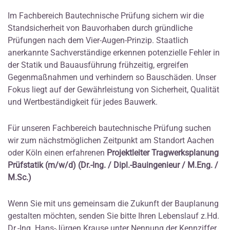
Im Fachbereich Bautechnische Prüfung sichern wir die
Standsicherheit von Bauvorhaben durch gründliche
Prüfungen nach dem Vier-Augen-Prinzip. Staatlich
anerkannte Sachverständige erkennen potenzielle Fehler in
der Statik und Bauausführung frühzeitig, ergreifen
Gegenmaßnahmen und verhindern so Bauschäden. Unser
Fokus liegt auf der Gewährleistung von Sicherheit, Qualität
und Wertbeständigkeit für jedes Bauwerk.
Für unseren Fachbereich bautechnische Prüfung suchen
wir zum nächstmöglichen Zeitpunkt am Standort Aachen
oder Köln einen erfahrenen
Projektleiter Tragwerksplanung
Prüfstatik (m/w/d) (Dr.-Ing. / Dipl.-Bauingenieur / M.Eng. /
M.Sc.)
Wenn Sie mit uns gemeinsam die Zukunft der Bauplanung
gestalten möchten, senden Sie bitte Ihren Lebenslauf z.Hd.
Dr.-Ing. Hans-Jürgen Krause unter Nennung der Kennziffer