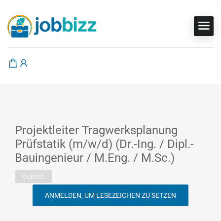
Projektleiter Tragwerksplanung
Prüfstatik (m/w/d) (Dr.-Ing. / Dipl.-
Bauingenieur / M.Eng. / M.Sc.)
Vollzeit
ANMELDEN, UM LESEZEICHEN ZU SETZEN