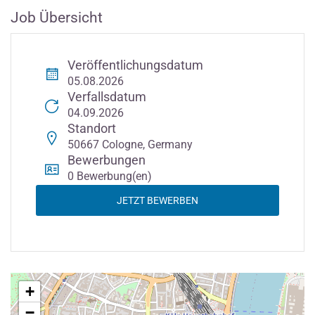
Job Übersicht
Veröffentlichungsdatum
05.08.2026
Verfallsdatum
04.09.2026
Standort
50667 Cologne, Germany
Bewerbungen
0 Bewerbung(en)
JETZT BEWERBEN
+
−