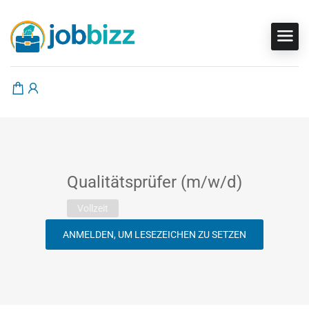
Qualitätsprüfer (m/w/d)
Vollzeit
ANMELDEN, UM LESEZEICHEN ZU SETZEN