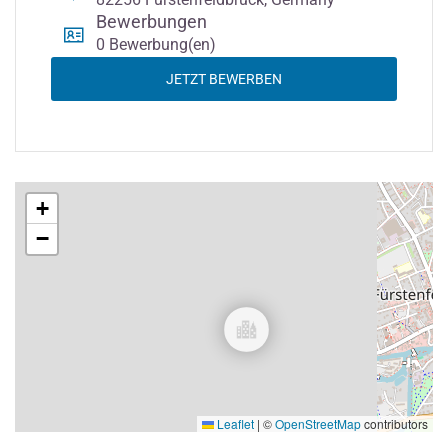
Bewerbungen
0 Bewerbung(en)
JETZT BEWERBEN
+
−
Leaflet
|
©
OpenStreetMap
contributors