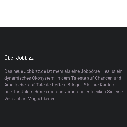
Über Jobbizz
Das neue Jobbizz.de ist mehr als eine Jobbörse – es ist ein
dynamisches Ökosystem, in dem Talente auf Chancen und
Arbeitgeber auf Talente treffen. Bringen Sie Ihre Karriere
oder Ihr Unternehmen mit uns voran und entdecken Sie eine
Vielzahl an Möglichkeiten!