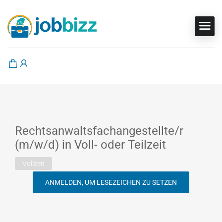
Rechtsanwaltsfachangestellte/r
(m/w/d) in Voll- oder Teilzeit
Vollzeit
ANMELDEN, UM LESEZEICHEN ZU SETZEN