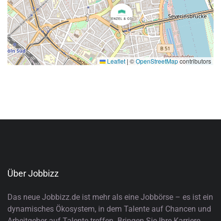
Leaflet
|
©
OpenStreetMap
contributors
Über Jobbizz
Das neue Jobbizz.de ist mehr als eine Jobbörse – es ist ein
dynamisches Ökosystem, in dem Talente auf Chancen und
Arbeitgeber auf Talente treffen. Bringen Sie Ihre Karriere