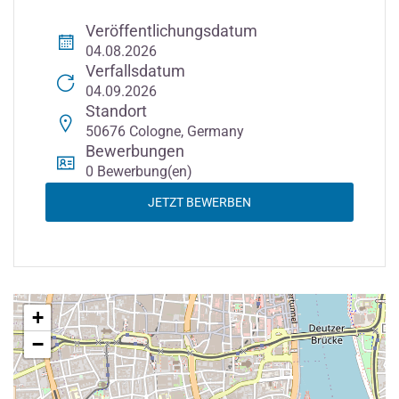
Veröffentlichungsdatum
04.08.2026
Verfallsdatum
04.09.2026
Standort
50676 Cologne, Germany
Bewerbungen
0 Bewerbung(en)
JETZT BEWERBEN
+
−