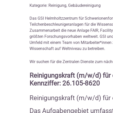
Kategorie: Reinigung, Gebäudereinigung
Das GSI Helmholtzzentrum für Schwerionenfors
Teilchenbeschleunigeranlagen für die Wissensch
Zusammenarbeit die neue Anlage FAIR, Facility 
größten Forschungsvorhaben weltweit. GSI und 
Umfeld mit einem Team von Mitarbeiter*innen z
Wissenschaft auf Weltniveau zu betreiben.
Wir suchen für die Zentralen Dienste zum näch
Reinigungskraft (m/w/d) für 
Kennziffer: 26.105-8620
Reinigungskraft (m/w/d) für 
Das Aufgabengebiet umfasst