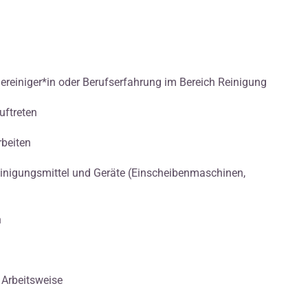
einiger*in oder Berufserfahrung im Bereich Reinigung
uftreten
rbeiten
inigungsmittel und Geräte (Einscheibenmaschinen,
h
 Arbeitsweise