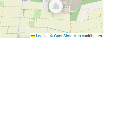
Leaflet
|
©
OpenStreetMap
contributors