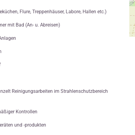
küchen, Flure, Treppenhäuser, Labore, Hallen etc.)
er mit Bad (An- u. Abreisen)
 Anlagen
n
f
nzelt Reinigungsarbeiten im Strahlenschutzbereich
äßiger Kontrollen
räten und -produkten