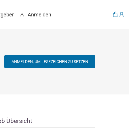
tgeber
Anmelden
ANMELDEN, UM LESEZEICHEN ZU SETZEN
ob Übersicht