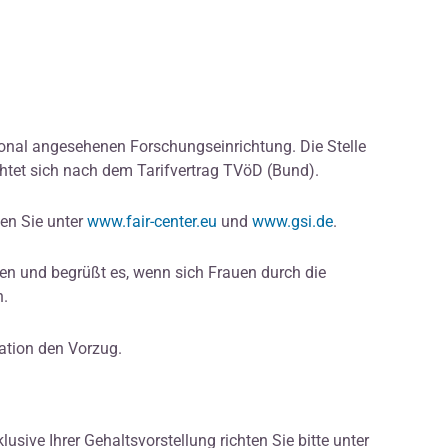
ational angesehenen Forschungseinrichtung. Die Stelle
ichtet sich nach dem Tarifvertrag TVöD (Bund).
ten Sie unter
www.fair-center.eu
und
www.gsi.de
.
uen und begrüßt es, wenn sich Frauen durch die
n.
kation den Vorzug.
usive Ihrer Gehaltsvorstellung richten Sie bitte unter