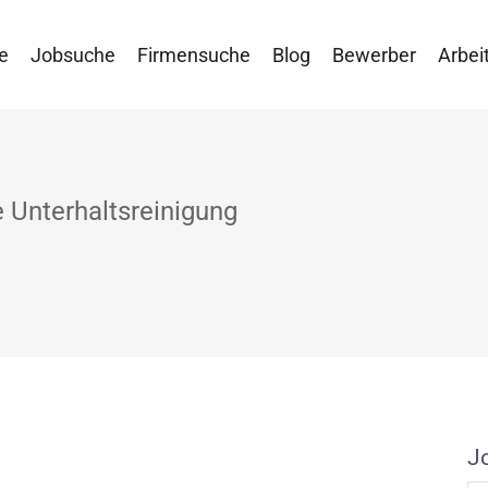
e
Jobsuche
Firmensuche
Blog
Bewerber
Arbei
e Unterhaltsreinigung
J