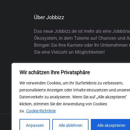
Über Jobbizz
Das neue Jobbizz.de ist mehr als eine Jobbörs
Ökosystem, in dem Talente auf Chancen und Arb
Bringen Sie Ihre Karriere oder Ihr Unternehmen
Sie eine Vielzahl an Möglichkeiten!
Wir schätzen Ihre Privatsphäre
Wir verwenden Cookies, um Ihr Surferlebnis zu verbessern,
personalisierte Anzeigen oder Inhalte einzusetzen und unsere
Datenverkehr zu analysieren. Wenn Sie auf „Alle akzeptieren"
klicken, stimmen Sie der Anwendung von Cookies
zu.
Cookie-Richtlinie
Anpassen
Alle ablehnen
Alle akzeptieren