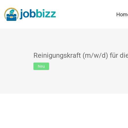
Hom
Reinigungskraft (m/w/d) für di
Neu