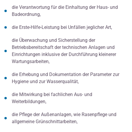
die Verantwortung für die Einhaltung der Haus- und
Badeordnung,
die Erste-Hilfe-Leistung bei Unfällen jeglicher Art,
die Überwachung und Sicherstellung der
Betriebsbereitschaft der technischen Anlagen und
Einrichtungen inklusive der Durchführung kleinerer
Wartungsarbeiten,
die Erhebung und Dokumentation der Parameter zur
Hygiene und zur Wasserqualität,
die Mitwirkung bei fachlichen Aus- und
Weiterbildungen,
die Pflege der Außenanlagen, wie Rasenpflege und
allgemeine Grünschnittarbeiten,