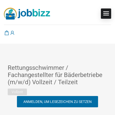
Rettungsschwimmer /
Fachangestellter für Bäderbetriebe
(m/w/d) Vollzeit / Teilzeit
Vollzeit
ANMELDEN, UM LESEZEICHEN ZU SETZEN