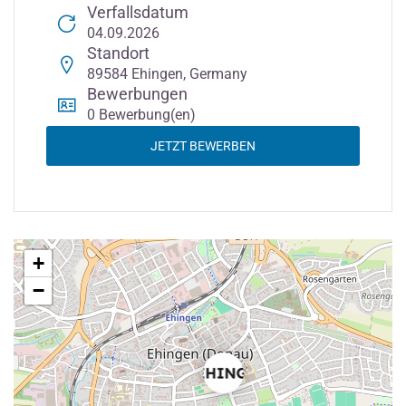
Verfallsdatum
04.09.2026
Standort
89584 Ehingen, Germany
Bewerbungen
0 Bewerbung(en)
JETZT BEWERBEN
+
−