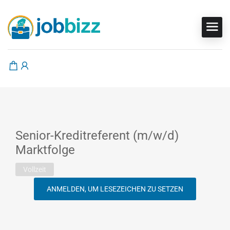
Senior-Kreditreferent (m/w/d)
Marktfolge
Vollzeit
ANMELDEN, UM LESEZEICHEN ZU SETZEN