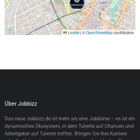
Leaflet
|
©
OpenStreetMap
contributors
Über Jobbizz
Das neue Jobbizz.de ist mehr als eine Jobbörse – es ist ein
dynamisches Ökosystem, in dem Talente auf Chancen und
Arbeitgeber auf Talente treffen. Bringen Sie Ihre Karriere