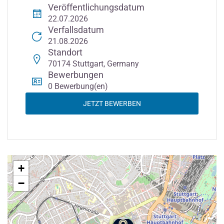
Veröffentlichungsdatum
22.07.2026
Verfallsdatum
21.08.2026
Standort
70174 Stuttgart, Germany
Bewerbungen
0 Bewerbung(en)
JETZT BEWERBEN
+
−