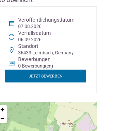
ob Übersicht
Veröffentlichungsdatum
07.08.2026
Verfallsdatum
06.09.2026
Standort
36433 Leimbach, Germany
Bewerbungen
0 Bewerbung(en)
JETZT BEWERBEN
+
−