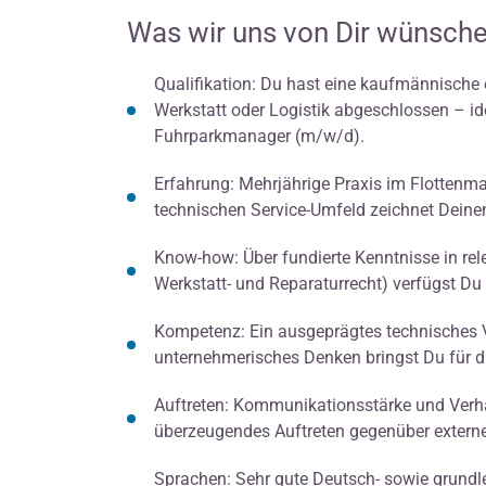
Was wir uns von Dir wünsche
Qualifikation: Du hast eine kaufmännische 
Werkstatt oder Logistik abgeschlossen – ide
Fuhrparkmanager (m/w/d).
Erfahrung: Mehrjährige Praxis im Flottenma
technischen Service-Umfeld zeichnet Dein
Know-how: Über fundierte Kenntnisse in rel
Werkstatt- und Reparaturrecht) verfügst Du 
Kompetenz: Ein ausgeprägtes technisches
unternehmerisches Denken bringst Du für d
Auftreten: Kommunikationsstärke und Verha
überzeugendes Auftreten gegenüber externe
Sprachen: Sehr gute Deutsch- sowie grundl