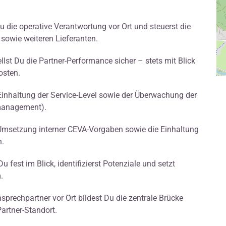
die operative Verantwortung vor Ort und steuerst die
sowie weiteren Lieferanten.
st Du die Partner-Performance sicher – stets mit Blick
osten.
 Einhaltung der Service-Level sowie der Überwachung der
fmanagement).
 Umsetzung interner CEVA-Vorgaben sowie die Einhaltung
n.
fest im Blick, identifizierst Potenziale und setzt
.
nsprechpartner vor Ort bildest Du die zentrale Brücke
rtner-Standort.