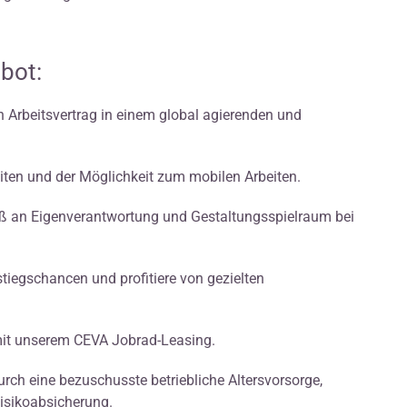
bot:
en Arbeitsvertrag in einem global agierenden und
szeiten und der Möglichkeit zum mobilen Arbeiten.
aß an Eigenverantwortung und Gestaltungsspielraum bei
tiegschancen und profitiere von gezielten
 mit unserem CEVA Jobrad-Leasing.
rch eine bezuschusste betriebliche Altersvorsorge,
isikoabsicherung.