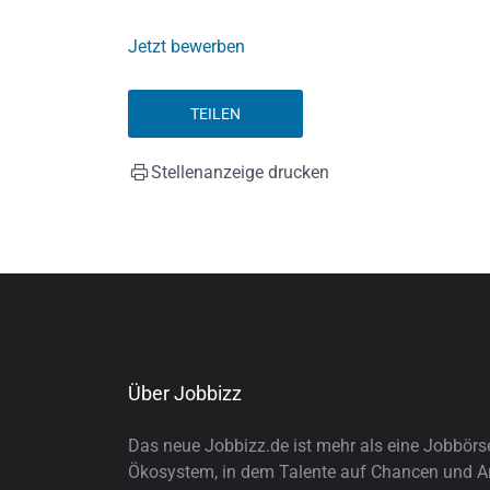
Jetzt bewerben
TEILEN
Stellenanzeige drucken
Über Jobbizz
Das neue Jobbizz.de ist mehr als eine Jobbörs
Ökosystem, in dem Talente auf Chancen und Arb