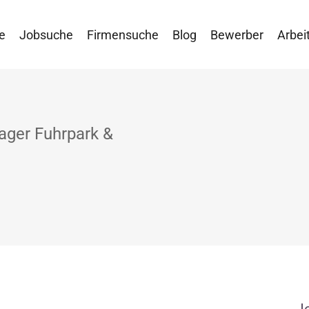
e
Jobsuche
Firmensuche
Blog
Bewerber
Arbei
ager Fuhrpark &