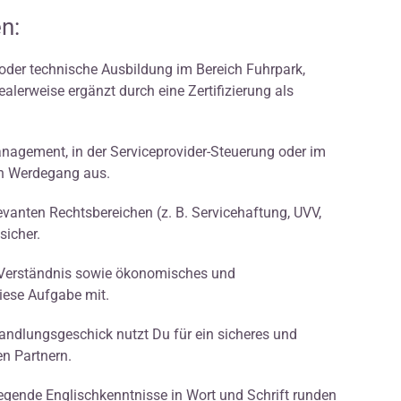
n:
oder technische Ausbildung im Bereich Fuhrpark,
alerweise ergänzt durch eine Zertifizierung als
nagement, in der Serviceprovider-Steuerung oder im
en Werdegang aus.
evanten Rechtsbereichen (z. B. Servicehaftung, UVV,
sicher.
 Verständnis sowie ökonomisches und
iese Aufgabe mit.
ndlungsgeschick nutzt Du für ein sicheres und
n Partnern.
egende Englischkenntnisse in Wort und Schrift runden