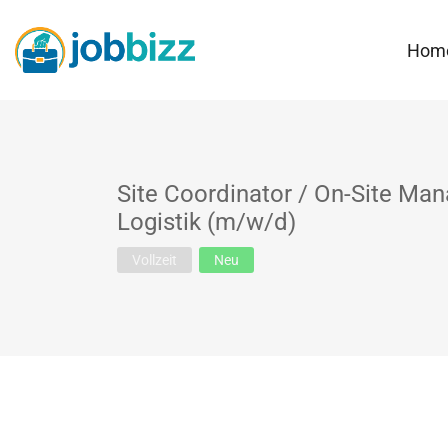
Hom
Site Coordinator / On-Site Man
Logistik (m/w/d)
Vollzeit
Neu