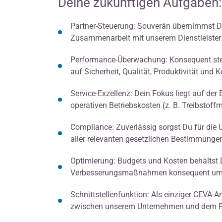
Deine zukünftigen Aufgaben:
Partner-Steuerung: Souverän übernimmst Du 
Zusammenarbeit mit unserem Dienstleister 
Performance-Überwachung: Konsequent stell
auf Sicherheit, Qualität, Produktivität und K
Service-Exzellenz: Dein Fokus liegt auf der
operativen Betriebskosten (z. B. Treibstof
Compliance: Zuverlässig sorgst Du für die
aller relevanten gesetzlichen Bestimmunge
Optimierung: Budgets und Kosten behältst Du 
Verbesserungsmaßnahmen konsequent um
Schnittstellenfunktion: Als einziger CEVA-A
zwischen unserem Unternehmen und dem Pa