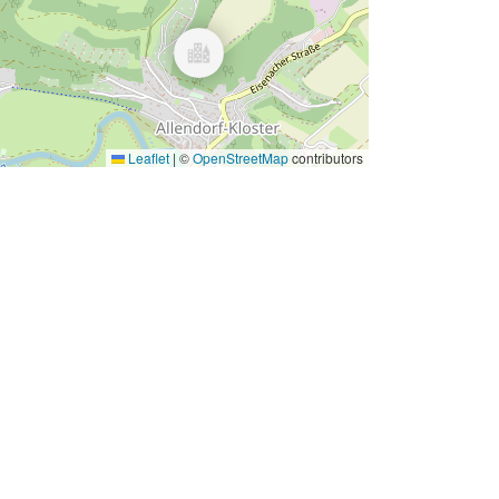
Leaflet
|
©
OpenStreetMap
contributors