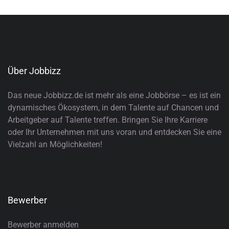
Über Jobbizz
Das neue Jobbizz.de ist mehr als eine Jobbörse – es ist ein
dynamisches Ökosystem, in dem Talente auf Chancen und
Arbeitgeber auf Talente treffen. Bringen Sie Ihre Karriere
oder Ihr Unternehmen mit uns voran und entdecken Sie eine
Vielzahl an Möglichkeiten!
Bewerber
Bewerber anmelden