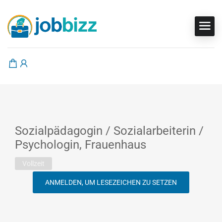
Sozialpädagogin / Sozialarbeiterin /
Psychologin, Frauenhaus
Vollzeit
ANMELDEN, UM LESEZEICHEN ZU SETZEN