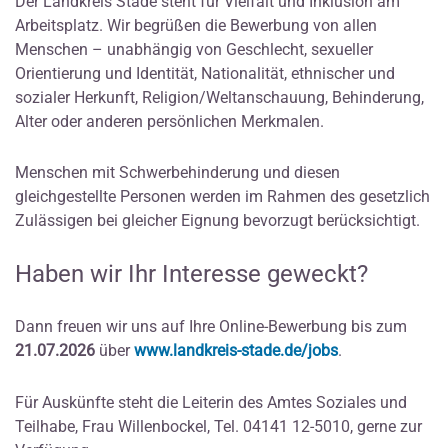
Der Landkreis Stade steht für Vielfalt und Inklusion am
Arbeitsplatz. Wir begrüßen die Bewerbung von allen
Menschen – unabhängig von Geschlecht, sexueller
Orientierung und Identität, Nationalität, ethnischer und
sozialer Herkunft, Religion/Weltanschauung, Behinderung,
Alter oder anderen persönlichen Merkmalen.
Menschen mit Schwerbehinderung und diesen
gleichgestellte Personen werden im Rahmen des gesetzlich
Zulässigen bei gleicher Eignung bevorzugt berücksichtigt.
Haben wir Ihr Interesse geweckt?
Dann freuen wir uns auf Ihre Online-Bewerbung bis zum
21.07.2026
über
www.landkreis-stade.de/jobs
.
Für Auskünfte steht die Leiterin des Amtes Soziales und
Teilhabe, Frau Willenbockel, Tel. 04141 12-5010, gerne zur