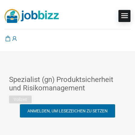
Spezialist (gn) Produktsicherheit
und Risikomanagement
Vollzeit
ANMELDEN, UM LESEZEICHEN ZU SETZEN