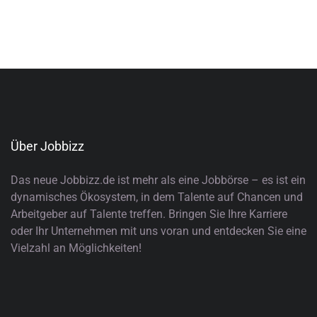
Über Jobbizz
Das neue Jobbizz.de ist mehr als eine Jobbörse – es ist ein
dynamisches Ökosystem, in dem Talente auf Chancen und
Arbeitgeber auf Talente treffen. Bringen Sie Ihre Karriere
oder Ihr Unternehmen mit uns voran und entdecken Sie eine
Vielzahl an Möglichkeiten!