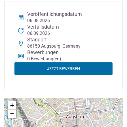
Veröffentlichungsdatum
06.08.2026
Verfallsdatum
06.09.2026
Standort
86150 Augsburg, Germany
Bewerbungen
0 Bewerbung(en)
JETZT BEWERBEN
+
−