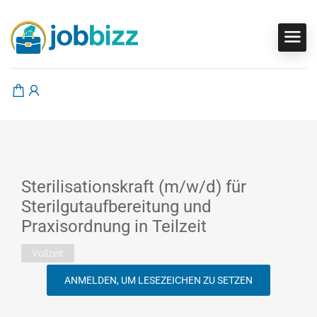
Sterilisationskraft (m/w/d) für
Sterilgutaufbereitung und
Praxisordnung in Teilzeit
Vollzeit
ANMELDEN, UM LESEZEICHEN ZU SETZEN