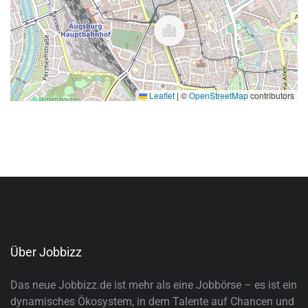
Leaflet
|
©
OpenStreetMap
contributors
Über Jobbizz
Das neue Jobbizz.de ist mehr als eine Jobbörse – es ist ein
dynamisches Ökosystem, in dem Talente auf Chancen und