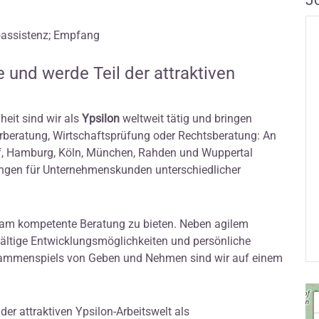
J
roassistenz; Empfang
e und werde Teil der attraktiven
eit sind wir als
Ypsilon
weltweit tätig und bringen
rberatung, Wirtschaftsprüfung oder Rechtsberatung: An
orf, Hamburg, Köln, München, Rahden und Wuppertal
ungen für Unternehmenskunden unterschiedlicher
am kompetente Beratung zu bieten. Neben agilem
ltige Entwicklungsmöglichkeiten und persönliche
sammenspiels von Geben und Nehmen sind wir auf einem
der attraktiven Ypsilon-Arbeitswelt als