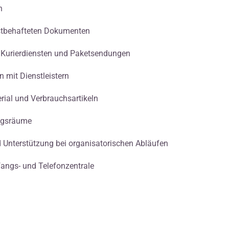
n
istbehafteten Dokumenten
, Kurierdiensten und Paketsendungen
 mit Dienstleistern
ial und Verbrauchsartikeln
ngsräume
 Unterstützung bei organisatorischen Abläufen
fangs- und Telefonzentrale