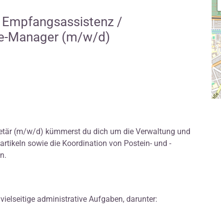
 Empfangsassistenz /
ice-Manager (m/w/d)
retär (m/w/d) kümmerst du dich um die Verwaltung und
tikeln sowie die Koordination von Postein- und -
n.
elseitige administrative Aufgaben, darunter: