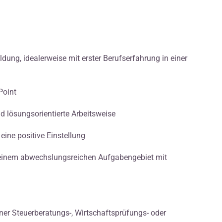
ng, idealerweise mit erster Berufserfahrung in einer
Point
nd lösungsorientierte Arbeitsweise
ine positive Einstellung
inem abwechslungsreichen Aufgabengebiet mit
iner Steuerberatungs-, Wirtschaftsprüfungs- oder