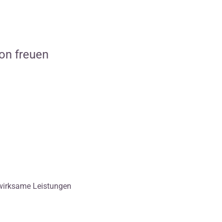
lon freuen
swirksame Leistungen