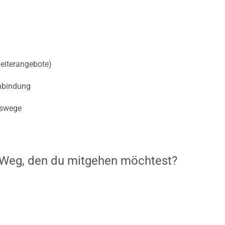
beiterangebote)
nbindung
gswege
m Weg, den du mitgehen möchtest?