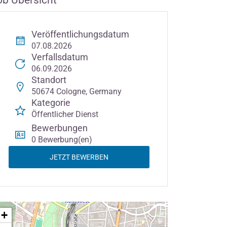
ob Übersicht
Veröffentlichungsdatum
07.08.2026
Verfallsdatum
06.09.2026
Standort
50674 Cologne, Germany
Kategorie
Öffentlicher Dienst
Bewerbungen
0 Bewerbung(en)
JETZT BEWERBEN
+