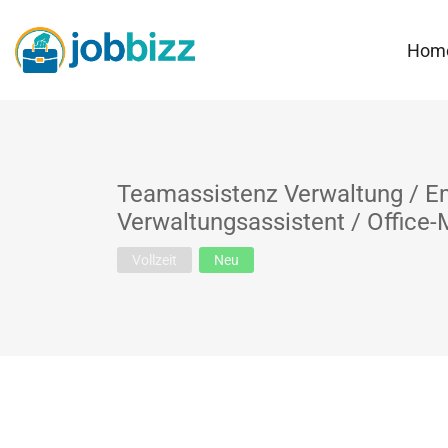
Hom
Teamassistenz Verwaltung / E
Verwaltungsassistent / Office
Vollzeit
Neu