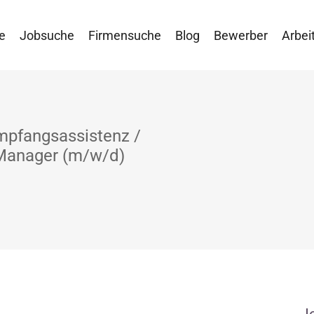
e
Jobsuche
Firmensuche
Blog
Bewerber
Arbei
mpfangsassistenz /
-Manager (m/w/d)