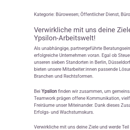
Kategorie: Bürowesen; Öffentlicher Dienst, Bü
Verwirkliche mit uns deine Ziel
Ypsilon-Arbeitswelt!
Als unabhängige, partnergeführte Beratungseinh
erfolgreiche Unternehmen voran. Egal ob Steue
unseren sieben Standorten in Berlin, Düsseld
bieten unsere Mitarbeiter:innen passende Lös
Branchen und Rechtsformen.
Bei
Ypsilon
finden wir zusammen, um gemeins
Teamwork prägen offene Kommunikation, vielfä
Freiräume unser Miteinander. Dank dieses Zu
Erfolgs- und Wachstumskurs.
Verwirkliche mit uns deine Ziele und werde Teil 