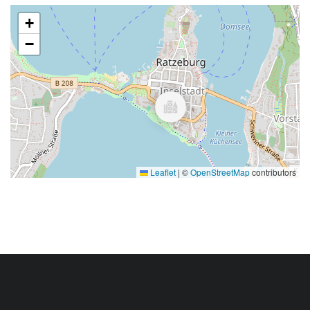
+
−
Leaflet
|
©
OpenStreetMap
contributors