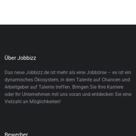
Über Jobbizz
Das neue Jobbizz.de ist mehr als eine Jobbörse – es ist ein
dynamisches Ökosystem, in dem Talente auf Chancen und
Arbeitgeber auf Talente treffen. Bringen Sie Ihre Karriere
oder Ihr Unternehmen mit uns voran und entdecken Sie eine
Vielzahl an Möglichkeiten!
Bewerber