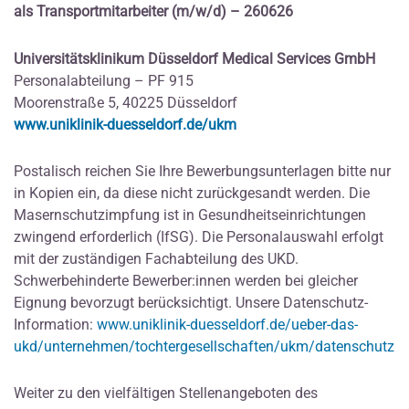
als Transportmitarbeiter (m/w/d) – 260626
Universitätsklinikum Düsseldorf Medical Services GmbH
Personalabteilung – PF 915
Moorenstraße 5, 40225 Düsseldorf
www.uniklinik-duesseldorf.de/ukm
Postalisch reichen Sie Ihre Bewerbungsunterlagen bitte nur
in Kopien ein, da diese nicht zurückgesandt werden. Die
Masernschutzimpfung ist in Gesundheitseinrichtungen
zwingend erforderlich (IfSG). Die Personalauswahl erfolgt
mit der zuständigen Fachabteilung des UKD.
Schwerbehinderte Bewerber:innen werden bei gleicher
Eignung bevorzugt berücksichtigt. Unsere Datenschutz-
Information:
www.uniklinik-duesseldorf.de/ueber-das-
ukd/unternehmen/tochtergesellschaften/ukm/datenschutz
Weiter zu den vielfältigen Stellenangeboten des