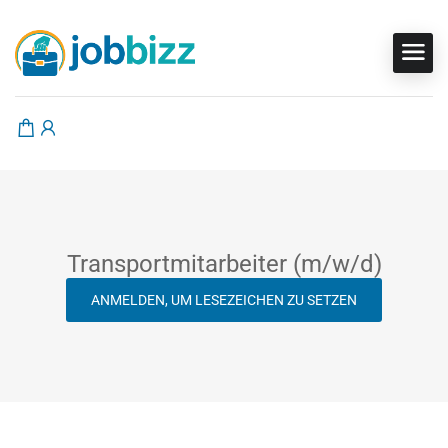
Transportmitarbeiter (m/w/d)
ANMELDEN, UM LESEZEICHEN ZU SETZEN