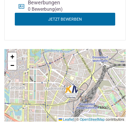
Bewerbungen
0 Bewerbung(en)
JETZT BEWERBEN
+
−
Leaflet
|
©
OpenStreetMap
contributors