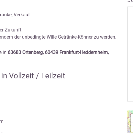
J
tränke; Verkauf
er Zukunft!
sondern der unbedingte Wille Getränke-Könner zu werden.
e in
63683 Ortenberg, 60439 Frankfurt-Heddernheim,
 Vollzeit / Teilzeit
am