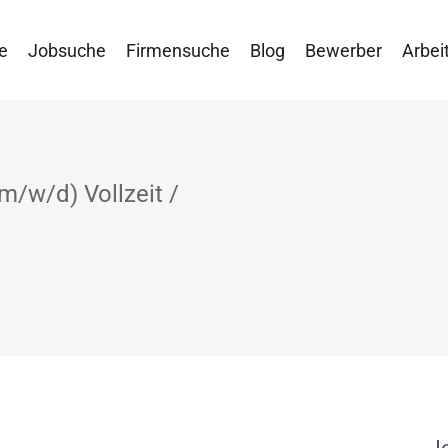
e
Jobsuche
Firmensuche
Blog
Bewerber
Arbei
m/w/d) Vollzeit /