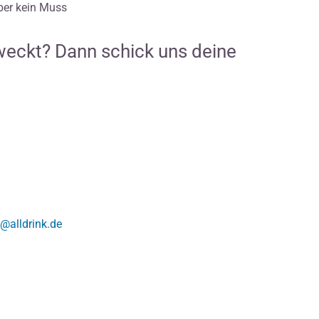
aber kein Muss
weckt? Dann schick uns deine
@alldrink.de