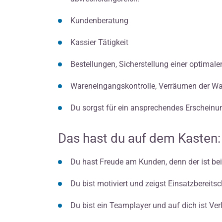
Kundenberatung
Kassier Tätigkeit
Bestellungen, Sicherstellung einer optimal
Wareneingangskontrolle, Verräumen der Wa
Du sorgst für ein ansprechendes Erscheinu
Das hast du auf dem Kasten:
Du hast Freude am Kunden, denn der ist be
Du bist motiviert und zeigst Einsatzbereitsc
Du bist ein Teamplayer und auf dich ist Ver