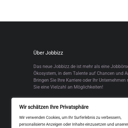
Über Jobbizz
Das neue Jobbizz.de ist mehr als eine Jobbörs
Ökosystem, in dem Talente auf Chancen und Arb
Bringen Sie Ihre Karriere oder Ihr Unternehmen
Sie eine Vielzahl an Möglichkeiten!
Wir schätzen Ihre Privatsphäre
Wir verwenden Cookies, um Ihr Surferlebnis zu verbessern,
personalisierte Anzeigen oder Inhalte einzusetzen und unsere