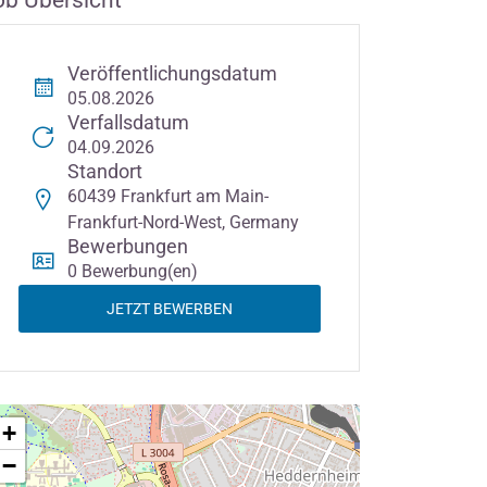
ob Übersicht
Veröffentlichungsdatum
05.08.2026
Verfallsdatum
04.09.2026
Standort
60439 Frankfurt am Main-
Frankfurt-Nord-West, Germany
Bewerbungen
0 Bewerbung(en)
JETZT BEWERBEN
+
−