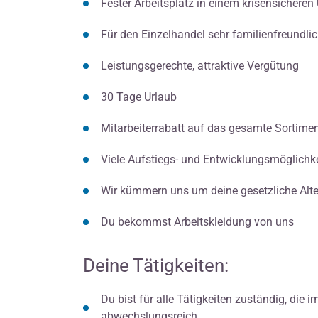
Fester Arbeitsplatz in einem krisensichere
Für den Einzelhandel sehr familienfreundlic
Leistungsgerechte, attraktive Vergütung
30 Tage Urlaub
Mitarbeiterrabatt auf das gesamte Sortime
Viele Aufstiegs- und Entwicklungsmöglichk
Wir kümmern uns um deine gesetzliche Alt
Du bekommst Arbeitskleidung von uns
Deine Tätigkeiten:
Du bist für alle Tätigkeiten zuständig, die i
abwechslungsreich.