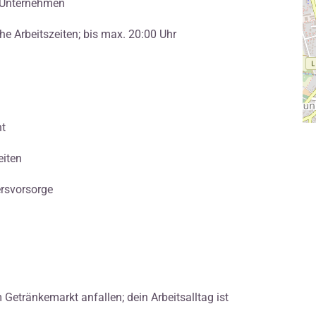
n Unternehmen
he Arbeitszeiten; bis max. 20:00 Uhr
nt
eiten
ersvorsorge
m Getränkemarkt anfallen; dein Arbeitsalltag ist