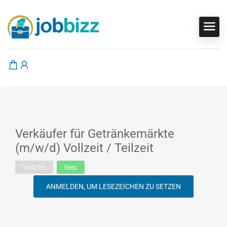
Verkäufer für Getränkemärkte
(m/w/d) Vollzeit / Teilzeit
Vollzeit
Neu
ANMELDEN, UM LESEZEICHEN ZU SETZEN