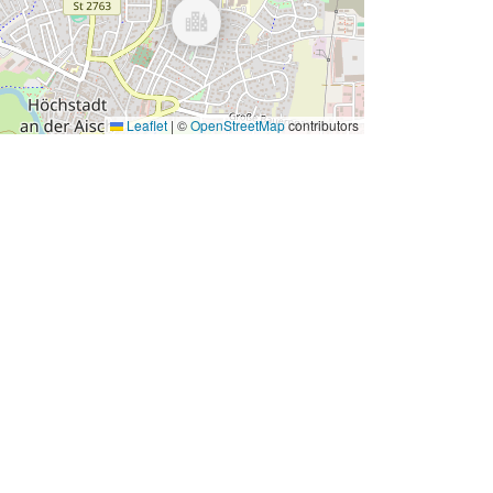
Leaflet
|
©
OpenStreetMap
contributors