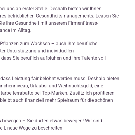
bei uns an erster Stelle. Deshalb bieten wir Ihnen
 betrieblichen Gesundheitsmanagements. Leasen Sie
ie Ihre Gesundheit mit unserem Firmenfitness-
nce im Alltag.
r Pflanzen zum Wachsen – auch Ihre berufliche
ter Unterstützung und individuellen
ass Sie beruflich aufblühen und Ihre Talente voll
 dass Leistung fair belohnt werden muss. Deshalb bieten
ranchenniveau, Urlaubs- und Weihnachtsgeld, eine
tarbeiterrabatte bei Top-Marken. Zusätzlich profitieren
bleibt auch finanziell mehr Spielraum für die schönen
s bewegen – Sie dürfen etwas bewegen! Wir sind
eit, neue Wege zu beschreiten.