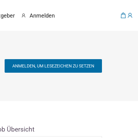
tgeber
Anmelden
ANMELDEN, UM LESEZEICHEN ZU SETZEN
ob Übersicht