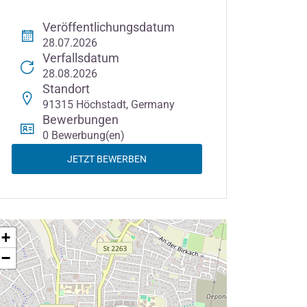
Veröffentlichungsdatum
28.07.2026
Verfallsdatum
28.08.2026
Standort
91315 Höchstadt, Germany
Bewerbungen
0 Bewerbung(en)
JETZT BEWERBEN
+
−