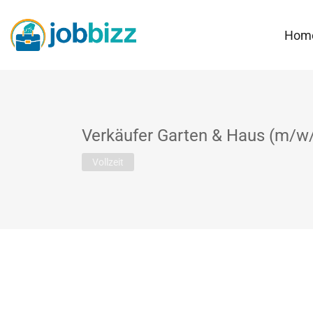
Hom
Verkäufer Garten & Haus (m/w
Vollzeit