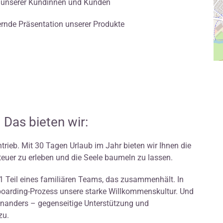
 unserer Kundinnen und Kunden
rnde Präsentation unserer Produkte
 Das bieten wir:
trieb. Mit 30 Tagen Urlaub im Jahr bieten wir Ihnen die
teuer zu erleben und die Seele baumeln zu lassen.
 1 Teil eines familiären Teams, das zusammenhält. In
nboarding-Prozess unsere starke Willkommenskultur. Und
einanders – gegenseitige Unterstützung und
zu.