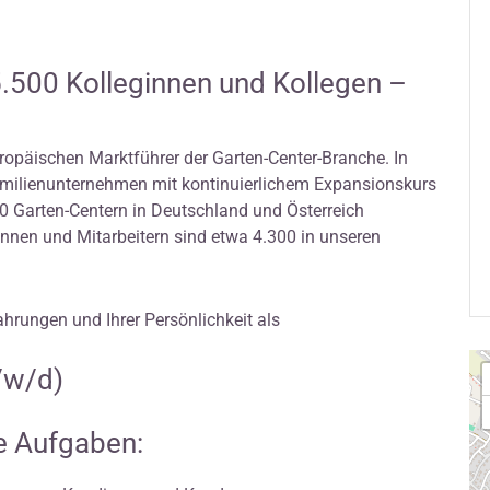
5.500 Kolleginnen und Kollegen –
ropäischen Marktführer der Garten-Center-Branche. In
amilienunternehmen mit kontinuierlichem Expansionskurs
 Garten-Centern in Deutschland und Österreich
innen und Mitarbeitern sind etwa 4.300 in unseren
ahrungen und Ihrer Persönlichkeit als
/w/d)
re Aufgaben: