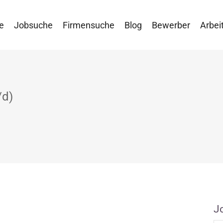
e
Jobsuche
Firmensuche
Blog
Bewerber
Arbei
/d)
J