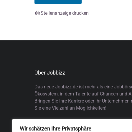
Stellenanzeige drucken
Über Jobbizz
Das neue Jobbizz.de ist mehr als eine Jobbörs
Ökosystem, in dem Talente auf Chancen und Arb
Bringen Sie Ihre Karriere oder Ihr Unternehmen
Sie eine Vielzahl an Möglichkeiten!
Wir schätzen Ihre Privatsphäre