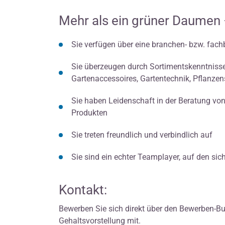
Mehr als ein grüner Daumen – 
Sie verfügen über eine branchen- bzw. fac
Sie überzeugen durch Sortimentskenntnisse
Gartenaccessoires, Gartentechnik, Pflanze
Sie haben Leidenschaft in der Beratung v
Produkten
Sie treten freundlich und verbindlich auf
Sie sind ein echter Teamplayer, auf den si
Kontakt:
Bewerben Sie sich direkt über den Bewerben-But
Gehaltsvorstellung mit.