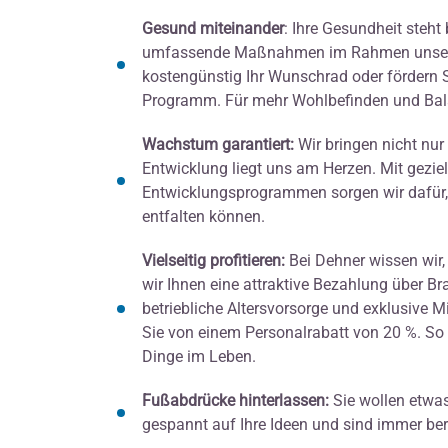
Gesund miteinander
: Ihre Gesundheit steht 
umfassende Maßnahmen im Rahmen unseres
kostengünstig Ihr Wunschrad oder fördern S
Programm. Für mehr Wohlbefinden und Bala
Wachstum garantiert
:
Wir bringen nicht nu
Entwicklung liegt uns am Herzen. Mit geziel
Entwicklungsprogrammen sorgen wir dafür, d
entfalten können.
Vielseitig profitieren
:
Bei Dehner wissen wir,
wir Ihnen eine attraktive Bezahlung über B
betriebliche Altersvorsorge und exklusive Mi
Sie von einem Personalrabatt von 20 %. So 
Dinge im Leben.
Fußabdrücke hinterlassen:
Sie wollen etwa
gespannt auf Ihre Ideen und sind immer ber