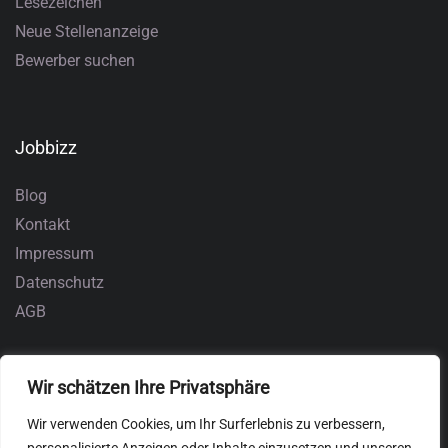
Lesezeichen
Neue Stellenanzeige
Bewerber suchen
Jobbizz
Blog
Kontakt
Impressum
Datenschutz
AGB
Wir schätzen Ihre Privatsphäre
Wir verwenden Cookies, um Ihr Surferlebnis zu verbessern,