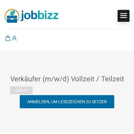
Verkäufer (m/w/d) Vollzeit / Teilzeit
Vollzeit
ANMELDEN, UM LESEZEICHEN ZU SETZEN