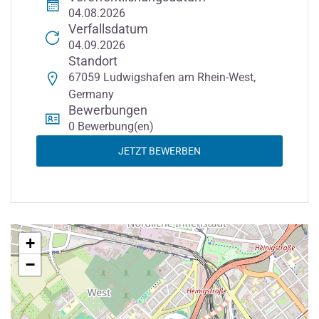
04.08.2026
Verfallsdatum
04.09.2026
Standort
67059 Ludwigshafen am Rhein-West,
Germany
Bewerbungen
0 Bewerbung(en)
JETZT BEWERBEN
+
−