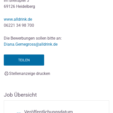
Im Breitspiel 5
69126 Heidelberg
www.alldrink.de
06221 34 98 700
Die Bewerbungen sollen bitte an:
Diana.Gernegross@alldrink.de
TEILEN
Stellenanzeige drucken
Job Übersicht
Veröffentlichungsdatum