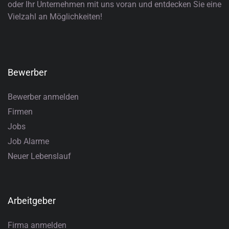
oder Ihr Unternehmen mit uns voran und entdecken Sie eine
Vielzahl an Möglichkeiten!
Bewerber
Bewerber anmelden
Firmen
Jobs
Job Alarme
Neuer Lebenslauf
Arbeitgeber
Firma anmelden