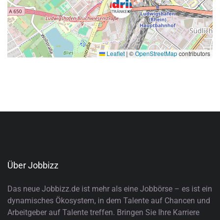
Leaflet
|
©
OpenStreetMap
contributors
Über Jobbizz
Das neue Jobbizz.de ist mehr als eine Jobbörse – es ist ein
dynamisches Ökosystem, in dem Talente auf Chancen und
Arbeitgeber auf Talente treffen. Bringen Sie Ihre Karriere