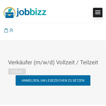
Verkäufer (m/w/d) Vollzeit / Teilzeit
Vollzeit
ANMELDEN, UM LESEZEICHEN ZU SETZEN