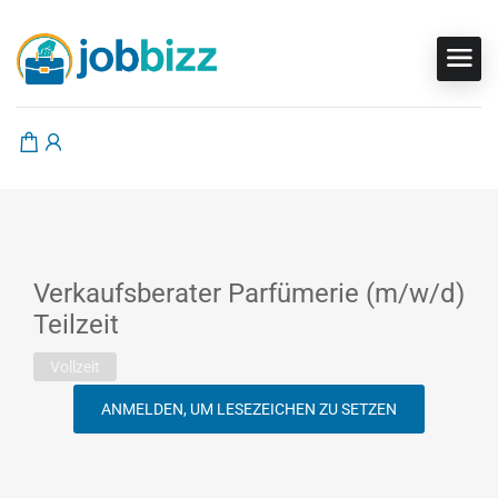
Verkaufsberater Parfümerie (m/w/d)
Teilzeit
Vollzeit
ANMELDEN, UM LESEZEICHEN ZU SETZEN