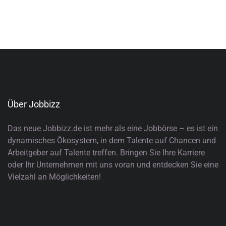
Über Jobbizz
Das neue Jobbizz.de ist mehr als eine Jobbörse – es ist ein
dynamisches Ökosystem, in dem Talente auf Chancen und
Arbeitgeber auf Talente treffen. Bringen Sie Ihre Karriere
oder Ihr Unternehmen mit uns voran und entdecken Sie eine
Vielzahl an Möglichkeiten!