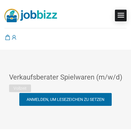
Verkaufsberater Spielwaren (m/w/d)
Vollzeit
ANMELDEN, UM LESEZEICHEN ZU SETZEN