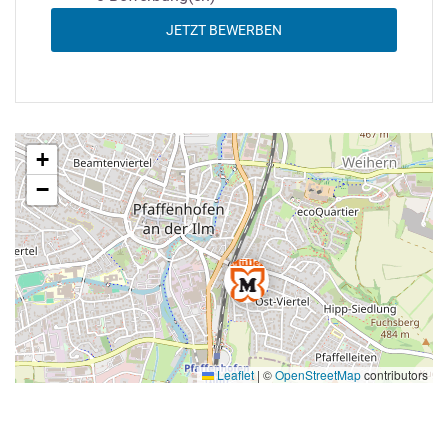
JETZT BEWERBEN
+
−
Leaflet
|
©
OpenStreetMap
contributors