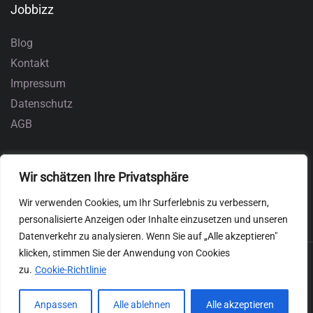
Jobbizz
Blog
Kontakt
Impressum
Datenschutz
AGB
Wir schätzen Ihre Privatsphäre
Wir verwenden Cookies, um Ihr Surferlebnis zu verbessern,
personalisierte Anzeigen oder Inhalte einzusetzen und unseren
Datenverkehr zu analysieren. Wenn Sie auf „Alle akzeptieren"
klicken, stimmen Sie der Anwendung von Cookies
zu.
Cookie-Richtlinie
Anpassen
Alle ablehnen
Alle akzeptieren