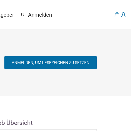
tgeber
Anmelden
ANMELDEN, UM LESEZEICHEN ZU SETZEN
ob Übersicht