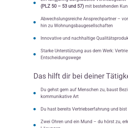
(PLZ 50 – 53 und 57)
mit bestehenden Kund
Abwechslungsreiche Ansprechpartner – von 
hin zu Wohnungsbaugesellschaften
Innovative und nachhaltige Qualitätsprodu
Starke Unterstützung aus dem Werk: Vertrie
Entscheidungswege
Das hilft dir bei deiner Tätigke
Du gehst gern auf Menschen zu, baust Bez
kommunikative Art
Du hast bereits Vertriebserfahrung und bist
Zwei Ohren und ein Mund – du hörst zu, er