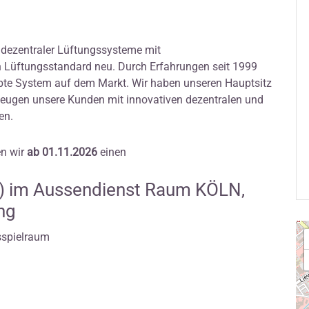
 dezentraler Lüftungssysteme mit
 Lüftungsstandard neu. Durch Erfahrungen seit 1999
obte System auf dem Markt. Wir haben unseren Hauptsitz
zeugen unsere Kunden mit innovativen dezentralen und
en.
n wir
ab 01.11.2026
einen
d) im Aussendienst Raum KÖLN,
ng
sspielraum