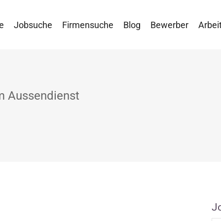
e
Jobsuche
Firmensuche
Blog
Bewerber
Arbei
im Aussendienst
J