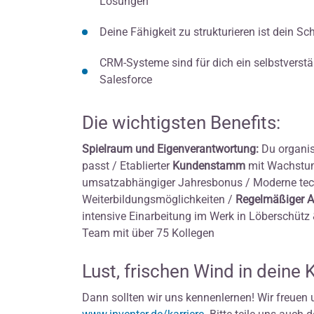
Lösungen
Deine Fähigkeit zu strukturieren ist dein S
CRM-Systeme sind für dich ein selbstverständ
Salesforce
Die wichtigsten Benefits:
Spielraum und Eigenverantwortung:
Du organisi
passt / Etablierter
Kundenstamm
mit Wachstum
umsatzabhängiger Jahresbonus / Moderne tec
Weiterbildungsmöglichkeiten /
Regelmäßiger 
intensive Einarbeitung im Werk in Löberschütz
Team mit über 75 Kollegen
Lust, frischen Wind in deine 
Dann sollten wir uns kennenlernen! Wir freuen 