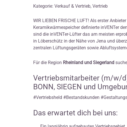
Kategorie: Verkauf & Vertrieb, Vertrieb
WIR LIEBEN FRISCHE LUFT! Als erster Anbieter
Keramikwärmespeicher definierte inVENTer den
sind die inVENTer-Lüfter das am meisten erpr
in Löberschütz in der Nähe von Jena und über
zentralen Lüftungsgeräten sowie Abluftsystem
Für die Region
Rheinland und Siegerland
suche
Vertriebsmitarbeiter (m/w/
BONN, SIEGEN und Umgebu
#Vertriebsheld #Bestandskunden #Gestaltung
Das erwartet dich bei uns:
Ein langjährig aufgebautes Vertriebsgebiet