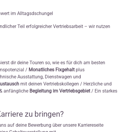
chwert im Alltagsdschungel
licher Teil erfolgreicher Vertriebsarbeit – wir nutzen
erst dir deine Touren so, wie es für dich am besten
spotenzial /
Monatliches Fixgehalt
plus
hnische Ausstattung, Dienstwagen und
Austausch
mit deinen Vertriebskollegen / Herzliche und
 & anfängliche
Begleitung im Vertriebsgebiet
/ Ein starkes
Karriere zu bringen?
uns auf deine Bewerbung über unsere Karriereseite