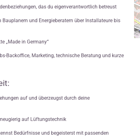
enbeziehungen, das du eigenverantwortlich betreust
Bauplanern und Energieberatern über Installateure bis
kte „Made in Germany“
bs-Backoffice, Marketing, technische Beratung und kurze
it:
iehungen auf und überzeugst durch deine
 neugierig auf Lüftungstechnik
kennst Bedürfnisse und begeisterst mit passenden