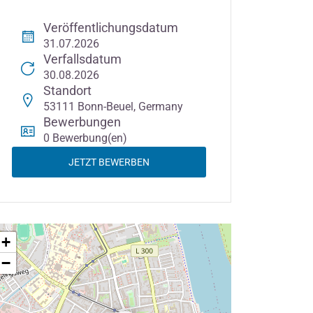
Veröffentlichungsdatum
31.07.2026
Verfallsdatum
30.08.2026
Standort
53111 Bonn-Beuel, Germany
Bewerbungen
0 Bewerbung(en)
JETZT BEWERBEN
+
−