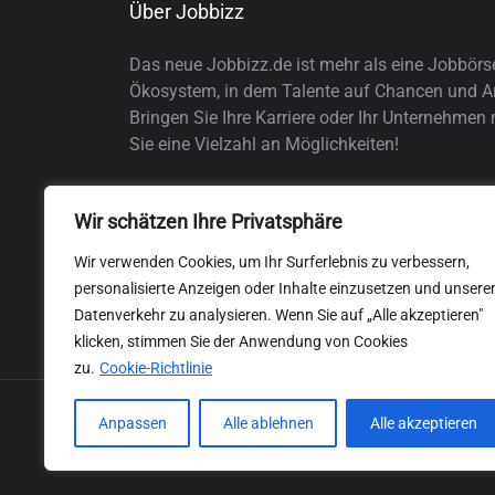
Über Jobbizz
Das neue Jobbizz.de ist mehr als eine Jobbörs
Ökosystem, in dem Talente auf Chancen und Arb
Bringen Sie Ihre Karriere oder Ihr Unternehmen
Sie eine Vielzahl an Möglichkeiten!
Wir schätzen Ihre Privatsphäre
Wir verwenden Cookies, um Ihr Surferlebnis zu verbessern,
personalisierte Anzeigen oder Inhalte einzusetzen und unsere
Datenverkehr zu analysieren. Wenn Sie auf „Alle akzeptieren"
klicken, stimmen Sie der Anwendung von Cookies
zu.
Cookie-Richtlinie
Anpassen
Alle ablehnen
Alle akzeptieren