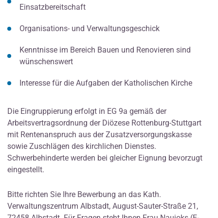
Einsatzbereitschaft
Organisations- und Verwaltungsgeschick
Kenntnisse im Bereich Bauen und Renovieren sind
wünschenswert
Interesse für die Aufgaben der Katholischen Kirche
Die Eingruppierung erfolgt in EG 9a gemäß der
Arbeitsvertragsordnung der Diözese Rottenburg-Stuttgart
mit Rentenanspruch aus der Zusatzversorgungskasse
sowie Zuschlägen des kirchlichen Dienstes.
Schwerbehinderte werden bei gleicher Eignung bevorzugt
eingestellt.
Bitte richten Sie Ihre Bewerbung an das Kath.
Verwaltungszentrum Albstadt, August-Sauter-Straße 21,
72458 Albstadt. Für Fragen steht Ihnen Frau Naujoks (E-