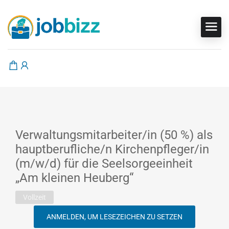
Verwaltungsmitarbeiter/in (50 %) als
hauptberufliche/n Kirchenpfleger/in
(m/w/d) für die Seelsorgeeinheit
„Am kleinen Heuberg“
Vollzeit
ANMELDEN, UM LESEZEICHEN ZU SETZEN