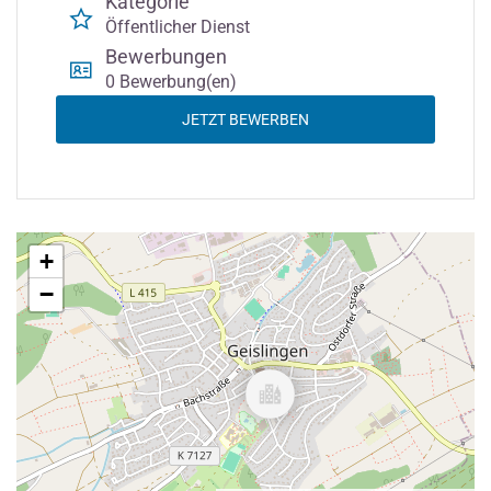
Kategorie
Öffentlicher Dienst
Bewerbungen
0 Bewerbung(en)
JETZT BEWERBEN
+
−