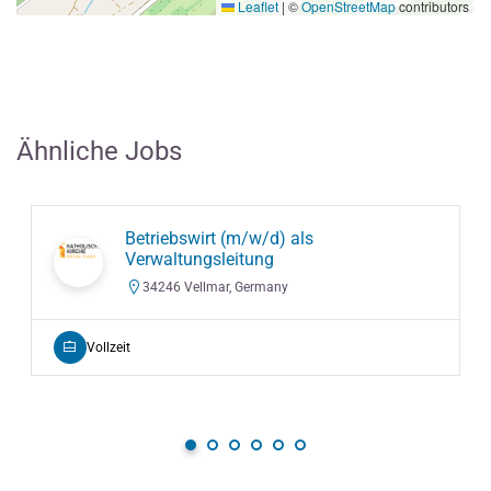
Leaflet
|
©
OpenStreetMap
contributors
Ähnliche Jobs
Betriebswirt (m/w/d) als
Verwaltungsleitung
34246 Vellmar, Germany
Vollzeit