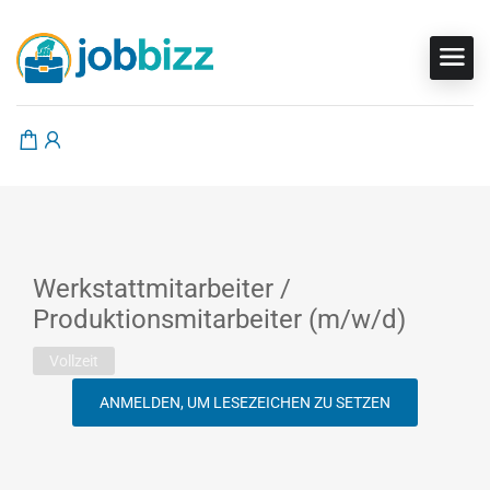
Werkstattmitarbeiter /
Produktionsmitarbeiter (m/w/d)
Vollzeit
ANMELDEN, UM LESEZEICHEN ZU SETZEN