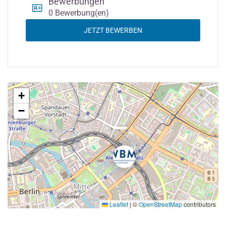
Bewerbungen
0 Bewerbung(en)
JETZT BEWERBEN
+
−
Leaflet
|
©
OpenStreetMap
contributors