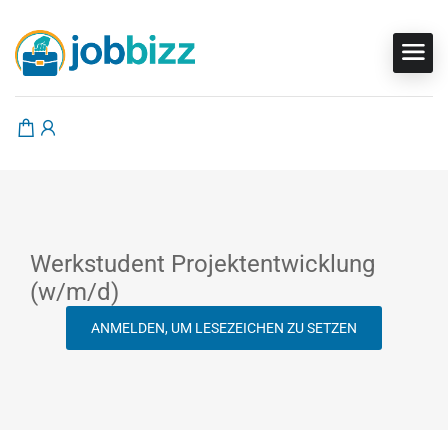
Werkstudent Projektentwicklung
(w/m/d)
ANMELDEN, UM LESEZEICHEN ZU SETZEN