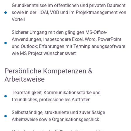
Grundkenntnisse im öffentlichen und privaten Baurecht
sowie in der HOAI, VOB und im Projektmanagement von
Vorteil
Sicherer Umgang mit den gängigen MS-Office-
Anwendungen, insbesondere Excel, Word, PowerPoint
und Outlook; Erfahrungen mit Terminplanungssoftware
wie MS Project wünschenswert
Persönliche Kompetenzen &
Arbeitsweise
Teamfähigkeit, Kommunikationsstärke und
freundliches, professionelles Auftreten
Selbstständige, strukturierte und zuverlässige
Arbeitsweise sowie Organisationsgeschick