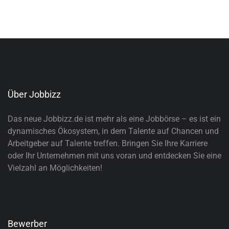
Über Jobbizz
Das neue Jobbizz.de ist mehr als eine Jobbörse – es ist ein
dynamisches Ökosystem, in dem Talente auf Chancen und
Arbeitgeber auf Talente treffen. Bringen Sie Ihre Karriere
oder Ihr Unternehmen mit uns voran und entdecken Sie eine
Vielzahl an Möglichkeiten!
Bewerber