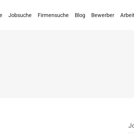
e
Jobsuche
Firmensuche
Blog
Bewerber
Arbei
J