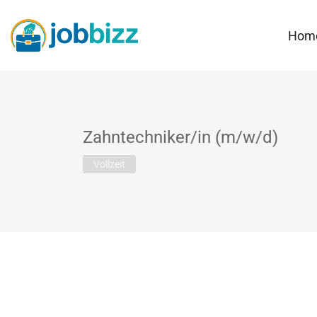
Hom
Zahntechniker/in (m/w/d)
Vollzeit