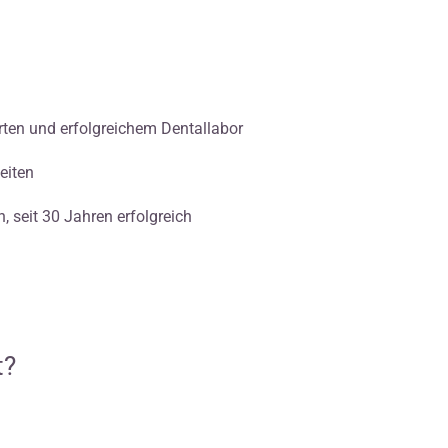
erten und erfolgreichem Dentallabor
eiten
 seit 30 Jahren erfolgreich
t?