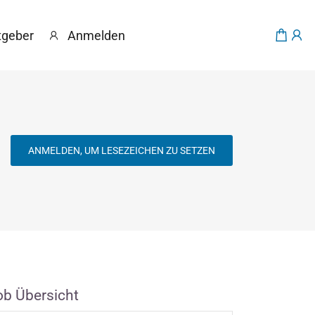
tgeber
Anmelden
ANMELDEN, UM LESEZEICHEN ZU SETZEN
ob Übersicht