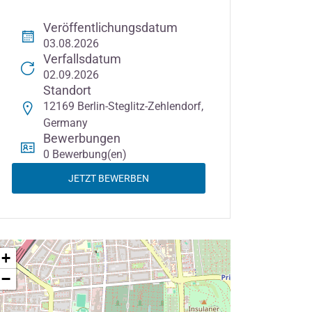
Veröffentlichungsdatum
03.08.2026
Verfallsdatum
02.09.2026
Standort
12169 Berlin-Steglitz-Zehlendorf,
Germany
Bewerbungen
0 Bewerbung(en)
JETZT BEWERBEN
+
−