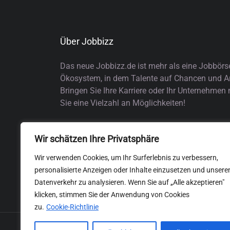
Über Jobbizz
Das neue Jobbizz.de ist mehr als eine Jobbörs
Ökosystem, in dem Talente auf Chancen und Arb
Bringen Sie Ihre Karriere oder Ihr Unternehmen
Sie eine Vielzahl an Möglichkeiten!
Wir schätzen Ihre Privatsphäre
Wir verwenden Cookies, um Ihr Surferlebnis zu verbessern,
personalisierte Anzeigen oder Inhalte einzusetzen und unsere
Datenverkehr zu analysieren. Wenn Sie auf „Alle akzeptieren"
klicken, stimmen Sie der Anwendung von Cookies
zu.
Cookie-Richtlinie