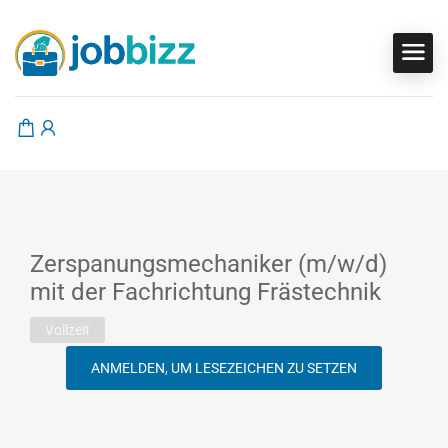
Zerspanungsmechaniker (m/w/d)
mit der Fachrichtung Frästechnik
Vollzeit
ANMELDEN, UM LESEZEICHEN ZU SETZEN