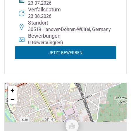
23.07.2026
Verfallsdatum
23.08.2026
Standort
30519 Hanover-Döhren-Wülfel, Germany
Bewerbungen
0 Bewerbung(en)
JETZT BEWERBEN
+
−