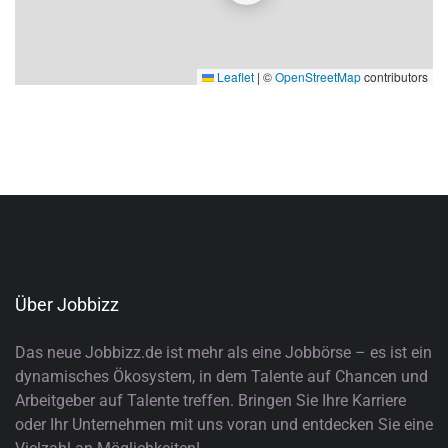
Leaflet
|
©
OpenStreetMap
contributors
Über Jobbizz
Das neue Jobbizz.de ist mehr als eine Jobbörse – es ist ein
dynamisches Ökosystem, in dem Talente auf Chancen und
Arbeitgeber auf Talente treffen. Bringen Sie Ihre Karriere
oder Ihr Unternehmen mit uns voran und entdecken Sie eine